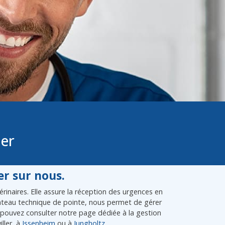
ler
r sur nous.
inaires. Elle assure la réception des urgences en
plateau technique de pointe, nous permet de gérer
pouvez consulter notre page dédiée à la gestion
ller, à
Issenheim
ou à
Jungholtz
.