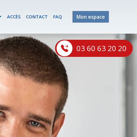
Mon espace
ACCÈS
CONTACT
FAQ
03 60 63 20 20