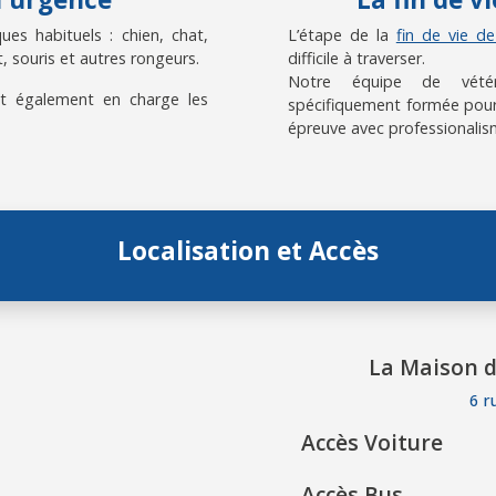
es habituels : chien, chat,
L’étape de la
fin de vie d
, souris et autres rongeurs.
difficile à traverser.
Notre équipe de vétérin
t également en charge les
spécifiquement formée pour
épreuve avec professionalis
Localisation et Accès
La Maison d
6 r
Accès Voiture
Accès Bus