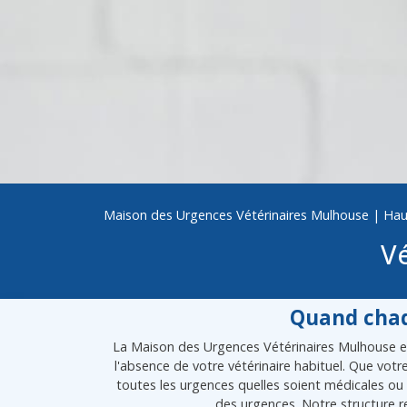
Maison des Urgences Vétérinaires Mulhouse
|
Hau
Vé
Quand chaq
La Maison des Urgences Vétérinaires Mulhouse est
l'absence de votre vétérinaire habituel. Que vot
toutes les urgences quelles soient médicales ou 
des urgences. Notre structure r