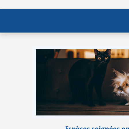
Espèces soignées e