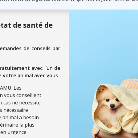
état de santé de
demandes de conseils par
ratuitement avec l’un de
e votre animal avec vous.
SAMU. Les
on vous conseillent
n cas ne nécessite
ls nécessaire
re animal a besoin
érinaire la plus
 en urgence.