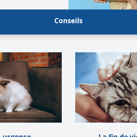
Conseils
n urgence
La fin de 