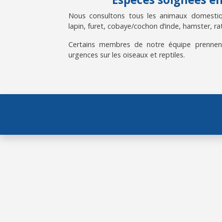
Nous consultons tous les animaux domestiqu
lapin, furet, cobaye/cochon d’inde, hamster, rat
Certains membres de notre équipe prennen
urgences sur les oiseaux et reptiles.