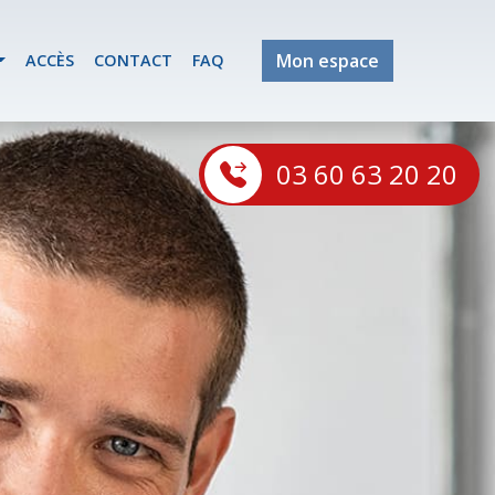
Mon espace
ACCÈS
CONTACT
FAQ
03 60 63 20 20