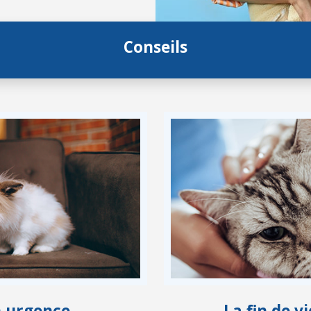
Conseils
n urgence
La fin de 