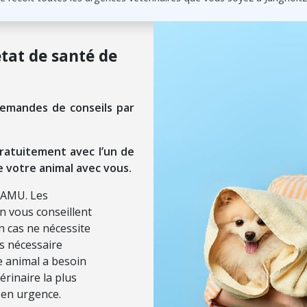
état de santé de
demandes de conseils par
ratuitement avec l’un de
e votre animal avec vous.
SAMU. Les
on vous conseillent
n cas ne nécessite
ls nécessaire
re animal a besoin
érinaire la plus
 en urgence.