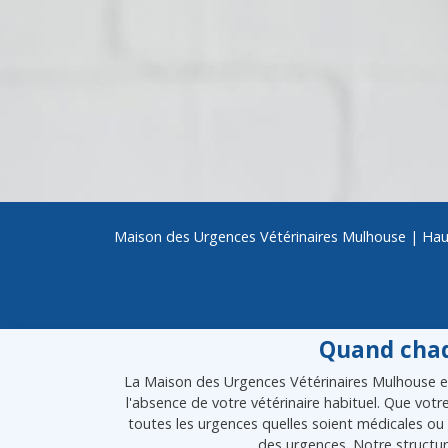
Maison des Urgences Vétérinaires Mulhouse
|
Hau
Quand chaq
La Maison des Urgences Vétérinaires Mulhouse est
l'absence de votre vétérinaire habituel. Que vot
toutes les urgences quelles soient médicales ou 
des urgences. Notre structur