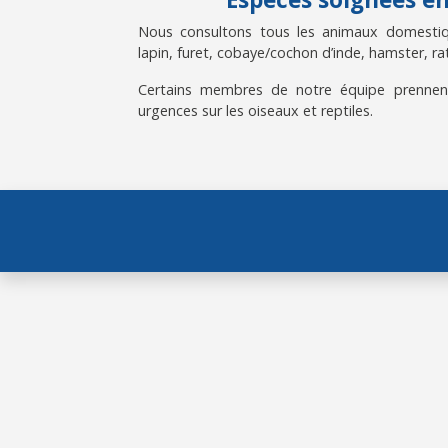
Nous consultons tous les animaux domestiqu
lapin, furet, cobaye/cochon d’inde, hamster, rat
Certains membres de notre équipe prennen
urgences sur les oiseaux et reptiles.