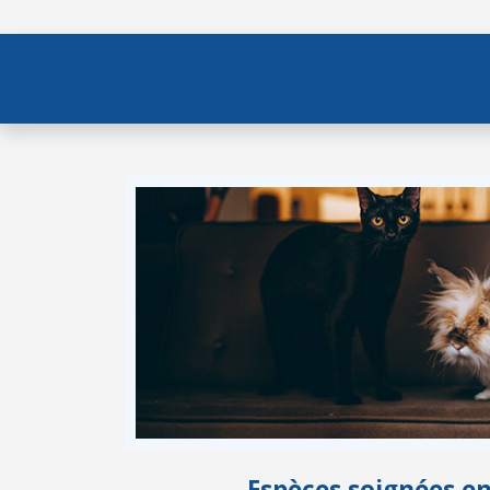
Espèces soignées e