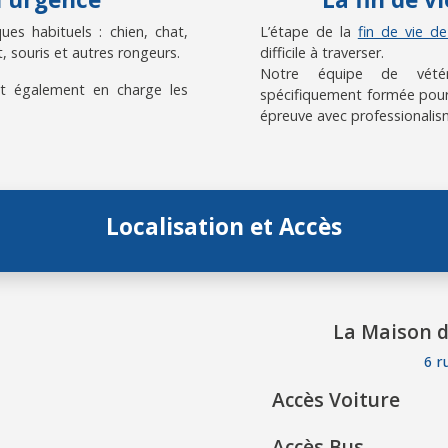
es habituels : chien, chat,
L’étape de la
fin de vie d
, souris et autres rongeurs.
difficile à traverser.
Notre équipe de vétérin
t également en charge les
spécifiquement formée pour
épreuve avec professionalis
Localisation et Accès
La Maison d
6 r
Accès Voiture
Accès Bus