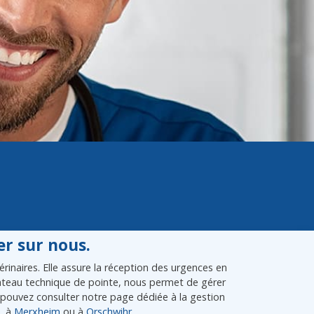
r sur nous.
inaires. Elle assure la réception des urgences en
plateau technique de pointe, nous permet de gérer
pouvez consulter notre page dédiée à la gestion
, à
Merxheim
ou à
Orschwihr
.