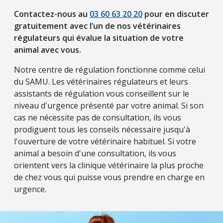
Contactez-nous au
03 60 63 20 20
pour en discuter
gratuitement avec l’un de nos vétérinaires
régulateurs qui évalue la situation de votre
animal avec vous.
Notre centre de régulation fonctionne comme celui
du SAMU. Les vétérinaires régulateurs et leurs
assistants de régulation vous conseillent sur le
niveau d'urgence présenté par votre animal. Si son
cas ne nécessite pas de consultation, ils vous
prodiguent tous les conseils nécessaire jusqu'à
l'ouverture de votre vétérinaire habituel. Si votre
animal a besoin d'une consultation, ils vous
orientent vers la clinique vétérinaire la plus proche
de chez vous qui puisse vous prendre en charge en
urgence.