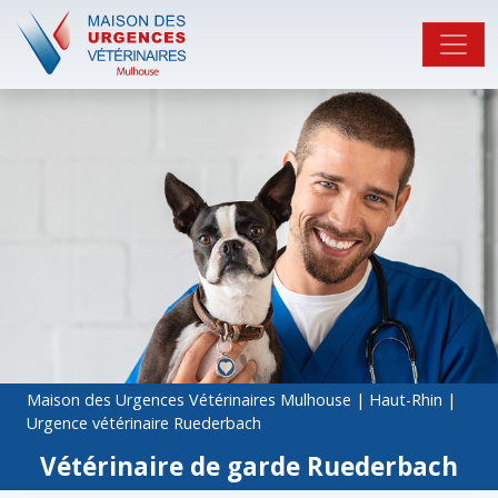
Maison des Urgences Vétérinaires Mulhouse
|
Haut-Rhin
|
Urgence vétérinaire Ruederbach
Vétérinaire de garde Ruederbach