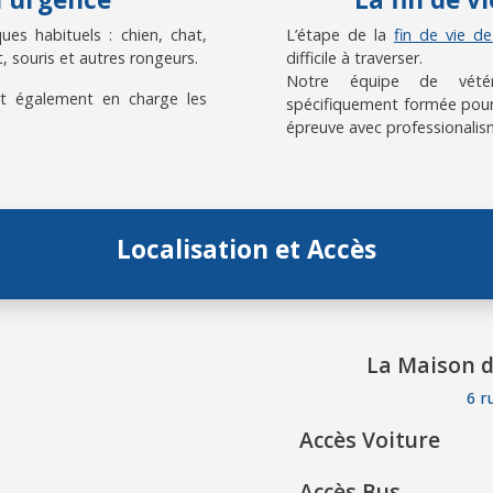
es habituels : chien, chat,
L’étape de la
fin de vie d
, souris et autres rongeurs.
difficile à traverser.
Notre équipe de vétérin
t également en charge les
spécifiquement formée pour
épreuve avec professionalis
Localisation et Accès
La Maison d
6 r
Accès Voiture
Accès Bus