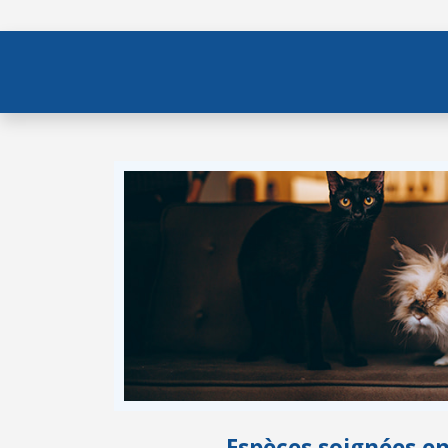
Espèces soignées e