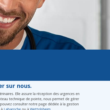
r sur nous.
inaires. Elle assure la réception des urgences en
plateau technique de pointe, nous permet de gérer
pouvez consulter notre page dédiée à la gestion
, à
Labaroche
ou à
Wettolsheim
.