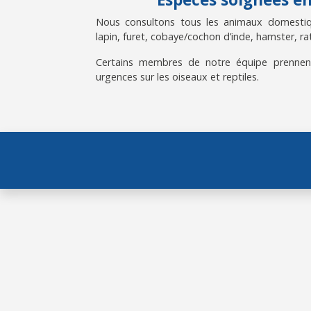
Nous consultons tous les animaux domestiqu
lapin, furet, cobaye/cochon d’inde, hamster, rat
Certains membres de notre équipe prennen
urgences sur les oiseaux et reptiles.