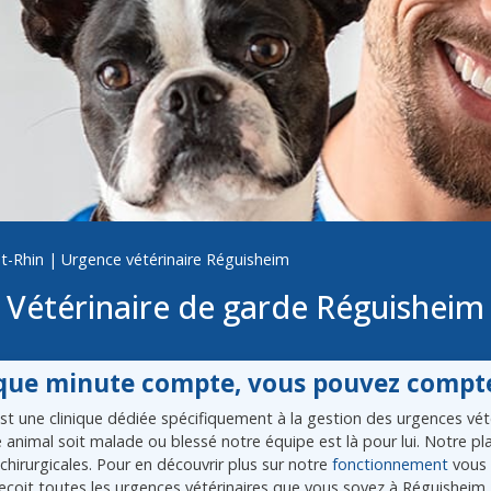
t-Rhin
|
Urgence vétérinaire Réguisheim
Vétérinaire de garde Réguisheim
ue minute compte, vous pouvez compte
 une clinique dédiée spécifiquement à la gestion des urgences vétér
re animal soit malade ou blessé notre équipe est là pour lui. Notre 
chirurgicales. Pour en découvrir plus sur notre
fonctionnement
vous 
ecoit toutes les urgences vétérinaires que vous soyez à Réguisheim