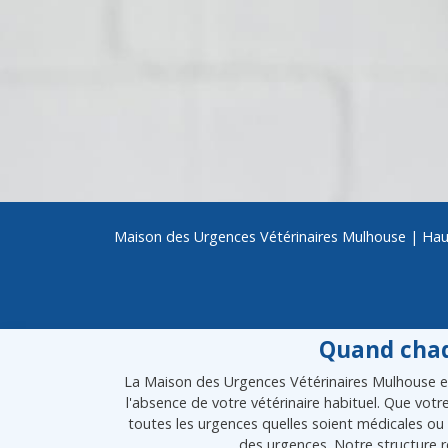
Maison des Urgences Vétérinaires Mulhouse
|
Hau
Quand chaq
La Maison des Urgences Vétérinaires Mulhouse est
l'absence de votre vétérinaire habituel. Que vot
toutes les urgences quelles soient médicales ou 
des urgences. Notre structure r