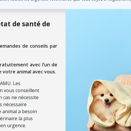
état de santé de
demandes de conseils par
ratuitement avec l’un de
e votre animal avec vous.
SAMU. Les
on vous conseillent
n cas ne nécessite
ls nécessaire
re animal a besoin
érinaire la plus
 en urgence.