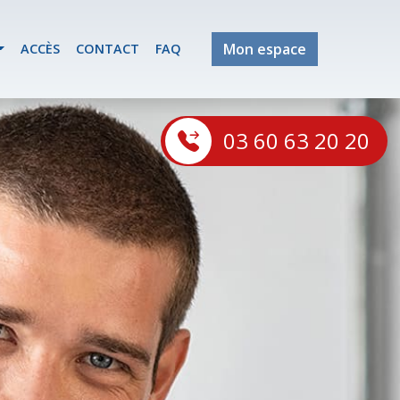
Mon espace
ACCÈS
CONTACT
FAQ
03 60 63 20 20