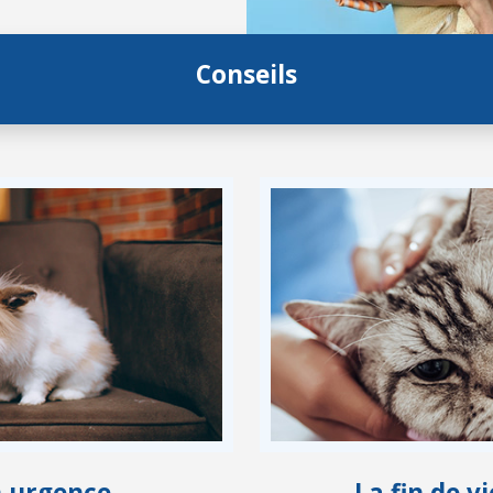
Conseils
n urgence
La fin de 