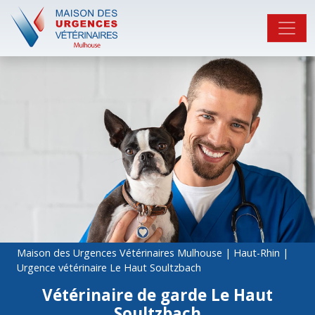
Maison des Urgences Vétérinaires Mulhouse
|
Haut-Rhin
|
Urgence vétérinaire Le Haut Soultzbach
Vétérinaire de garde Le Haut
Soultzbach