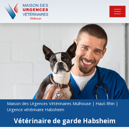
Maison des Urgences Vétérinaires Mulhouse
|
Haut-Rhin
|
Urgence vétérinaire Habsheim
Vétérinaire de garde Habsheim