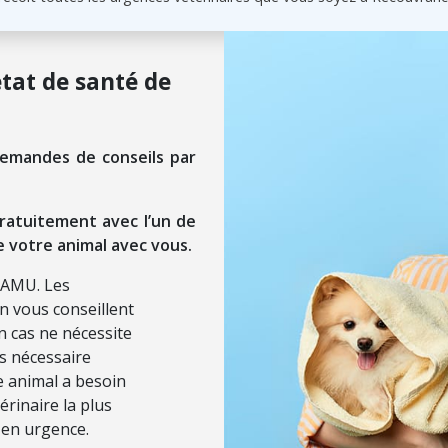
état de santé de
demandes de conseils par
ratuitement avec l’un de
e votre animal avec vous.
SAMU. Les
on vous conseillent
n cas ne nécessite
ls nécessaire
re animal a besoin
érinaire la plus
 en urgence.