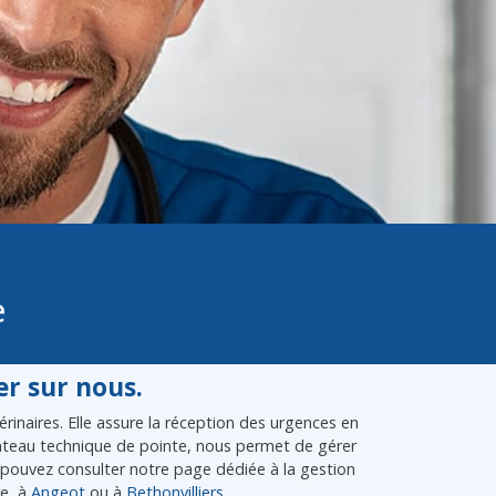
e
r sur nous.
inaires. Elle assure la réception des urgences en
plateau technique de pointe, nous permet de gérer
pouvez consulter notre page dédiée à la gestion
ce, à
Angeot
ou à
Bethonvilliers
.