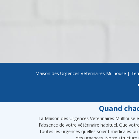
Maison des Urgences Vétérinaires Mulhouse
|
Terr
Quand chaq
La Maison des Urgences Vétérinaires Mulhouse est
l'absence de votre vétérinaire habituel. Que vot
toutes les urgences quelles soient médicales ou 
des urgences. Notre structure 