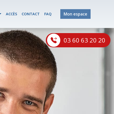
Mon espace
ACCÈS
CONTACT
FAQ
03 60 63 20 20