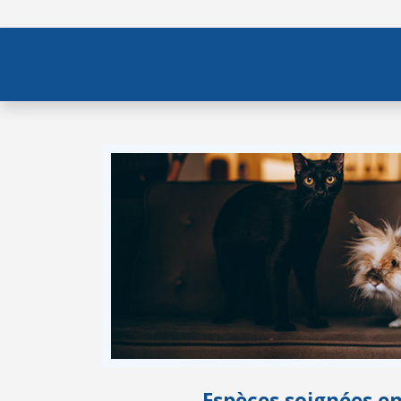
Espèces soignées e