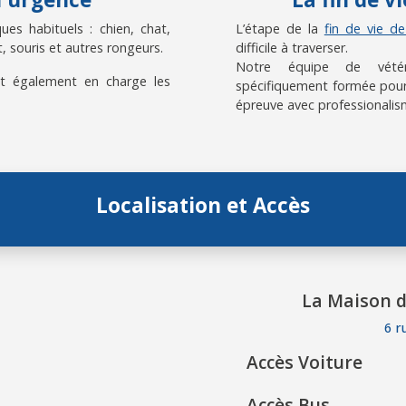
es habituels : chien, chat,
L’étape de la
fin de vie d
, souris et autres rongeurs.
difficile à traverser.
Notre équipe de vétérin
t également en charge les
spécifiquement formée pour
épreuve avec professionalis
Localisation et Accès
La Maison d
6 r
Accès Voiture
Accès Bus