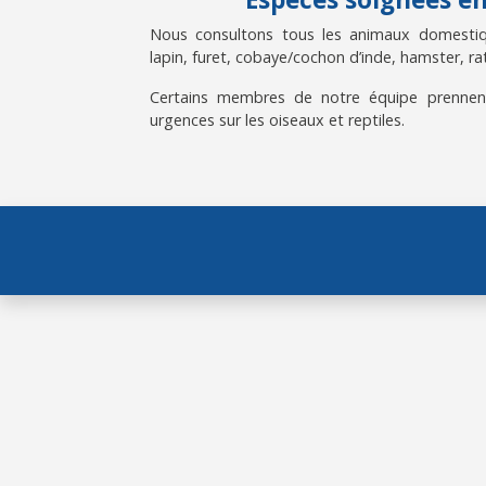
Nous consultons tous les animaux domestiqu
lapin, furet, cobaye/cochon d’inde, hamster, rat
Certains membres de notre équipe prennen
urgences sur les oiseaux et reptiles.