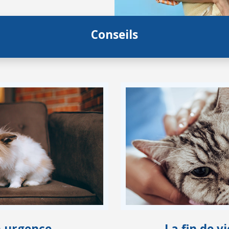
Conseils
n urgence
La fin de 