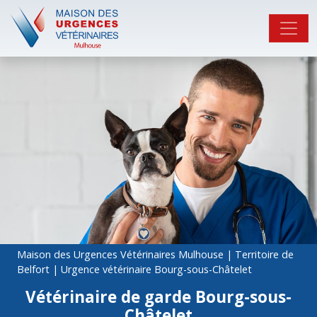
Maison des Urgences Vétérinaires Mulhouse
|
Territoire de
Belfort
|
Urgence vétérinaire Bourg-sous-Châtelet
Vétérinaire de garde Bourg-sous-
Châtelet